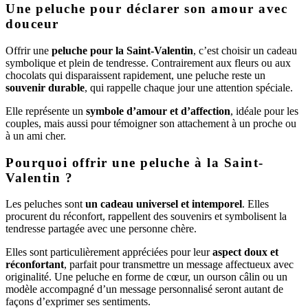
Une peluche pour déclarer son amour avec
douceur
Offrir une
peluche pour la Saint-Valentin
, c’est choisir un cadeau
symbolique et plein de tendresse. Contrairement aux fleurs ou aux
chocolats qui disparaissent rapidement, une peluche reste un
souvenir durable
, qui rappelle chaque jour une attention spéciale.
Elle représente un
symbole d’amour et d’affection
, idéale pour les
couples, mais aussi pour témoigner son attachement à un proche ou
à un ami cher.
Pourquoi offrir une peluche à la Saint-
Valentin ?
Les peluches sont
un cadeau universel et intemporel
. Elles
procurent du réconfort, rappellent des souvenirs et symbolisent la
tendresse partagée avec une personne chère.
Elles sont particulièrement appréciées pour leur
aspect doux et
réconfortant
, parfait pour transmettre un message affectueux avec
originalité. Une peluche en forme de cœur, un ourson câlin ou un
modèle accompagné d’un message personnalisé seront autant de
façons d’exprimer ses sentiments.