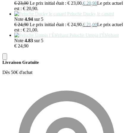
€
23,00
Le prix initial était : € 23,00.
€
20,90
Le prix actuel
est : € 20,90.
Peluche Ducky le canard
Note
4.94
sur 5
€
24,90
Le prix initial était : € 24,90.
€
21,00
Le prix actuel
est : € 21,00.
Peluche Umpia l’Éléphant
Note
4.83
sur 5
€
24,90
Livraison Gratuite
Dès 50€ d'achat