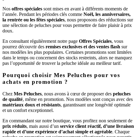
Nos
offres spéciales
sont mises en avant à différents moments de
l’année. Pendant les périodes clés comme
Noël, les anniversaires,
la rentrée ou les fêtes spéciales
, nous proposons des réductions sur
une sélection de peluches pour vous permettre de faire plaisir à prix
doux.
En consultant régulièrement notre page
Offres Spéciales
, vous
pourrez découvrir des
remises exclusives et des ventes flash
sur
nos modèles les plus populaires. Certaines promotions sont limitées
dans le temps ou concernent des stocks restreints, alors ne manquez
pas l’opportunité de trouver la peluche idéale au meilleur tarif.
Pourquoi choisir Mes Peluches pour vos
achats en promotion ?
Chez
Mes Peluches
, nous avons à cœur de proposer des
peluches
de qualité
, même en promotion. Nos modèles sont conçus avec des
matériaux doux et résistants
, garantissant une longévité optimale
et un confort exceptionnel.
En commandant sur notre boutique, vous profitez non seulement de
prix réduits
, mais aussi d’un
service client réactif, d’une livraison
rapide et d’une expérience d’achat simple et agréable
. Chaque