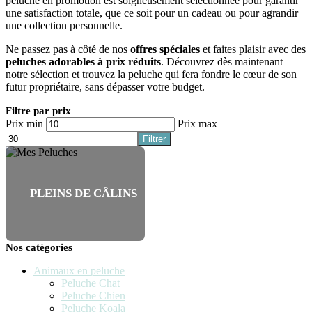
peluche en promotion est soigneusement sélectionnée pour garantir
une satisfaction totale, que ce soit pour un cadeau ou pour agrandir
une collection personnelle.
Ne passez pas à côté de nos
offres spéciales
et faites plaisir avec des
peluches adorables à prix réduits
. Découvrez dès maintenant
notre sélection et trouvez la peluche qui fera fondre le cœur de son
futur propriétaire, sans dépasser votre budget.
Filtre par prix
Prix min
Prix max
Filtrer
PLEINS DE CÂLINS
Nos catégories
Animaux en peluche
Peluche Chat
Peluche Chien
Peluche Koala