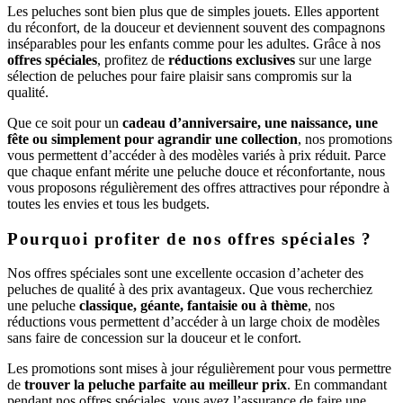
Les peluches sont bien plus que de simples jouets. Elles apportent
du réconfort, de la douceur et deviennent souvent des compagnons
inséparables pour les enfants comme pour les adultes. Grâce à nos
offres spéciales
, profitez de
réductions exclusives
sur une large
sélection de peluches pour faire plaisir sans compromis sur la
qualité.
Que ce soit pour un
cadeau d’anniversaire, une naissance, une
fête ou simplement pour agrandir une collection
, nos promotions
vous permettent d’accéder à des modèles variés à prix réduit. Parce
que chaque enfant mérite une peluche douce et réconfortante, nous
vous proposons régulièrement des offres attractives pour répondre à
toutes les envies et tous les budgets.
Pourquoi profiter de nos offres spéciales ?
Nos offres spéciales sont une excellente occasion d’acheter des
peluches de qualité à des prix avantageux. Que vous recherchiez
une peluche
classique, géante, fantaisie ou à thème
, nos
réductions vous permettent d’accéder à un large choix de modèles
sans faire de concession sur la douceur et le confort.
Les promotions sont mises à jour régulièrement pour vous permettre
de
trouver la peluche parfaite au meilleur prix
. En commandant
pendant nos offres spéciales, vous avez l’assurance de faire une