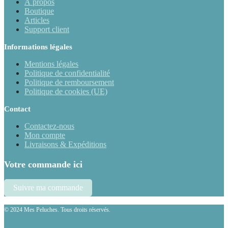
À propos
Boutique
Articles
Support client
Informations légales
Mentions légales
Politique de confidentialité
Politique de remboursement
Politique de cookies (UE)
Contact
Contactez-nous
Mon compte
Livraisons & Expéditions
Votre commande ici
Suivre ma commande
© 2024 Mes Peluches. Tous droits réservés.