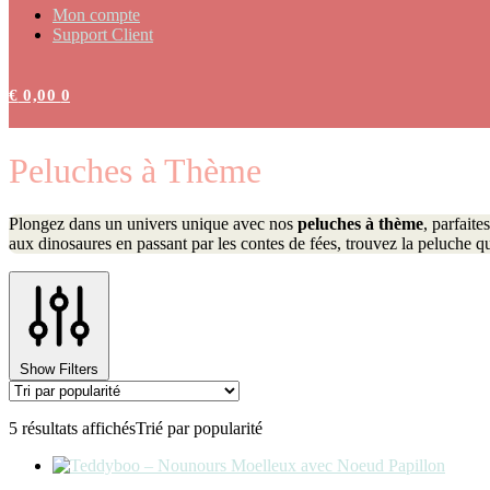
Mon compte
Support Client
€
0,00
0
Peluches à Thème
Plongez dans un univers unique avec nos
peluches à thème
, parfait
aux dinosaures en passant par les contes de fées, trouvez la peluche qu
Show Filters
5 résultats affichés
Trié par popularité