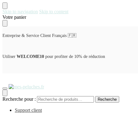
Skip to navigation
Skip to content
Votre panier
Entreprise & Service Client Français 🇫🇷
Utiliser
WELCOME10
pour profiter de 10% de réduction
Recherche pour :
Recherche
Support client